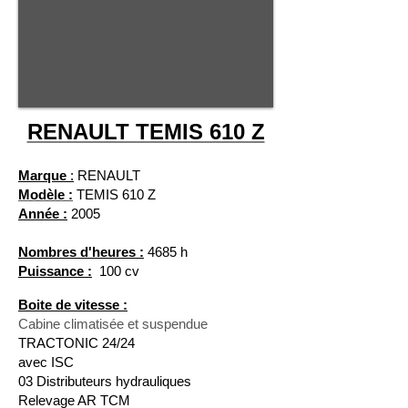
RENAULT TEMIS 610 Z
Marque
:
RENAULT
Modèle :
TEMIS 610 Z
Année :
2005
Nombres d'heures :
4685 h
Puissance :
100 cv
Boite de vitesse :
Cabine climatisée et suspendue
TRACTONIC 24/24
avec ISC
03 Distributeurs hydrauliques
Relevage AR TCM