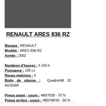
RENAULT ARES 836 RZ
Marque
:
RENAULT
Modèle :
ARES 836 RZ
Année :
2002
Nombres d'heures :
5 150 h
Puissance :
195 cv
Roues motrices :
4
Boite de vitesse :
Quadrishift 32
AV/32AR
Pneus avant - usure :
480/7030 - 70 %
Pneus arrière - usure :
480/78R42 - 55 %
Equipement: