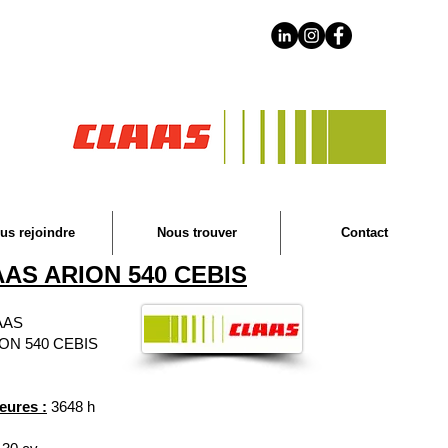
us rejoindre
Nous trouver
Contact
AS ARION 540 CEBIS
AAS
ON 540 CEBIS
eures :
3648 h