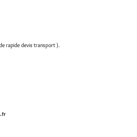
e rapide devis transport ).
.fr