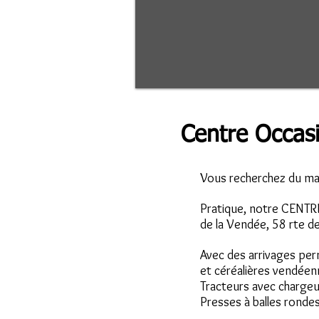
Centre Occas
Vous recherchez du mat
Pratique, notre CENT
de la Vendée, 58 rte 
Avec des arrivages per
et céréalières vendéen
Tracteurs avec charge
Presses à balles rondes,