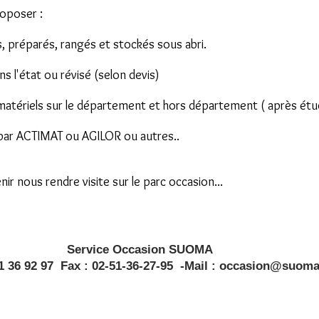
oposer :
, préparés, rangés et stockés sous abri.
ns l'état ou révisé (selon devis)
 matériels sur le département et hors département ( après étud
par ACTIMAT ou AGILOR ou autres..
nir nous rendre visite sur le parc occasion...
Service Occasion SUOMA
51 36 92 97
Fax :
02-51-36-27-95 -
Mail :
occasion@suoma