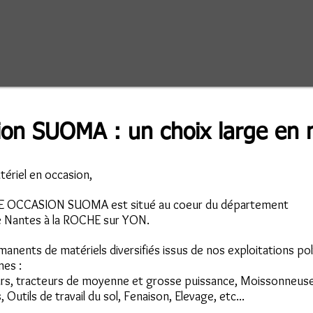
ion SUOMA : un choix large en 
ériel en occasion,
RE OCCASION SUOMA est situé au coeur du département
de Nantes à la ROCHE sur YON.
manents de matériels diversifiés issus de nos exploitations po
nes :
urs, tracteurs de moyenne et grosse puissance, Moissonneuse
 Outils de travail du sol, Fenaison, Elevage, etc...