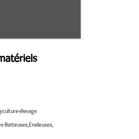
matériels
lyculture-élevage
s-Batteuses,Ensileuses,