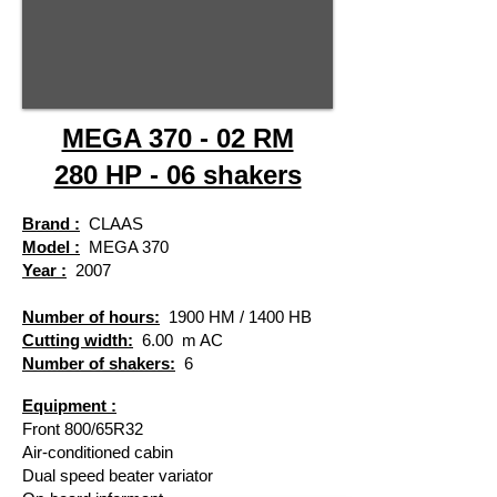
MEGA 370 - 02 RM
280 HP - 06 shakers
Brand :
CLAAS
Model :
MEGA 370
Year :
2007
Number of hours:
1900 HM / 1400 HB
Cutting width:
​
6.00
​
m AC
Number of shakers:
6
Equipment :
Front 800/65R32
Air-conditioned cabin
Dual speed beater variator