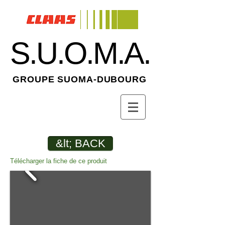
S.U.O.M.A.
GROUPE SUOMA-DUBOURG
&lt; BACK
Télécharger la fiche de ce produit